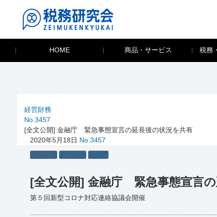
HOME
商品・サービス
税務
経営財務
No.3457
[全文公開] 金融庁 緊急事態宣言の延長後の状況を共有
2020年5月18日
No.3457
ニュース
全文公開
金融庁
[全文公開] 金融庁 緊急事態宣言
第５回新型コロナ対応連絡協議会開催