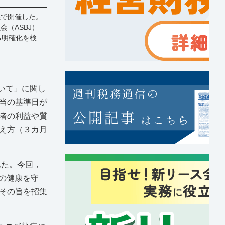
議で開催した。
（ASBJ）
る明確化を検
いて」に関し
当の基準日が
者の利益や質
え方（３カ月
れた。今回，
の健康を守
その旨を招集