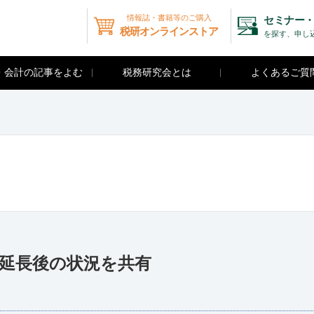
情報誌・書籍等のご購入
セミナー・
税研オンラインストア
を探す、申し
・会計の記事をよむ
税務研究会とは
よくあるご質
の延長後の状況を共有