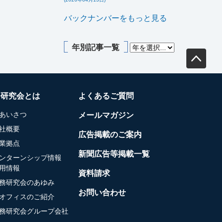
バックナンバーをもっと見る
年別記事一覧
務研究会とは
よくあるご質問
あいさつ
メールマガジン
社概要
広告掲載のご案内
業拠点
新聞広告等掲載一覧
ンターンシップ情報
用情報
資料請求
務研究会のあゆみ
お問い合わせ
オフィスのご紹介
務研究会グループ会社