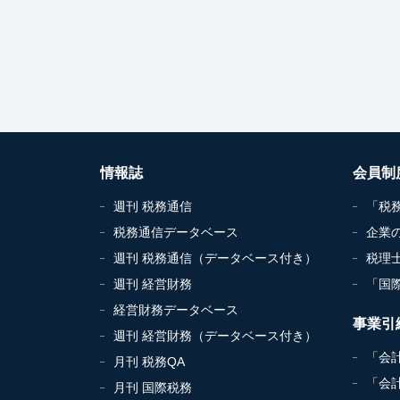
情報誌
会員制
週刊 税務通信
「税
税務通信データベース
企業
週刊 税務通信（データベース付き）
税理
週刊 経営財務
「国
経営財務データベース
事業引
週刊 経営財務（データベース付き）
「会
月刊 税務QA
「会
月刊 国際税務