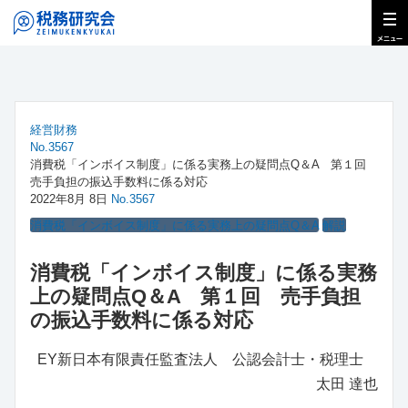
経営財務
No.3567
消費税「インボイス制度」に係る実務上の疑問点Q＆A 第１回
売手負担の振込手数料に係る対応
2022年8月 8日
No.3567
消費税「インボイス制度」に係る実務上の疑問点Q＆A
解説
消費税「インボイス制度」に係る実務
上の疑問点Q＆A 第１回 売手負担
の振込手数料に係る対応
EY新日本有限責任監査法人 公認会計士・税理士
太田 達也