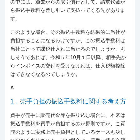
の中には、過去からの取引慣行として、請求代金か
ら振込手数料を差し引いて支払ってくる先がありま
す。
このような場合、その振込手数料を結果的に当社が
負担することになるわけですが、この振込手数料は
当社にとって課税仕入れに当たるのでしょうか。も
しそうであれば、令和５年10月１日以降、相手先か
らインボイスの交付を受けなければ、仕入税額控除
はできなくなるのでしょうか。
A
1．売手負担の振込手数料に関する考え方
買手が売手に販売代金等を振り込む場合に、本来は
振込手数料を買手が負担するのが原則ですが、ご質
問のように実務上売手負担としているケースも決し