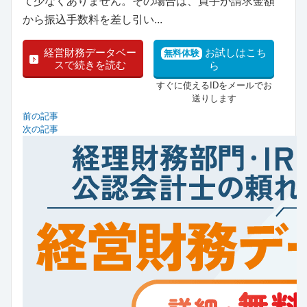
て少なくありません。その場合は、買手が請求金額
から振込手数料を差し引い...
経営財務データベー
お試しはこち
無料体験
スで続きを読む
ら
すぐに使えるIDをメールでお
送りします
前の記事
次の記事