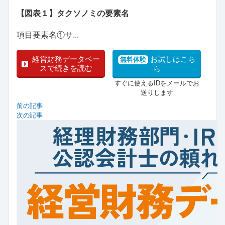
【図表１】タクソノミの要素名
項目要素名①サ...
経営財務データベー
お試しはこち
無料体験
スで続きを読む
ら
すぐに使えるIDをメールでお
送りします
前の記事
次の記事