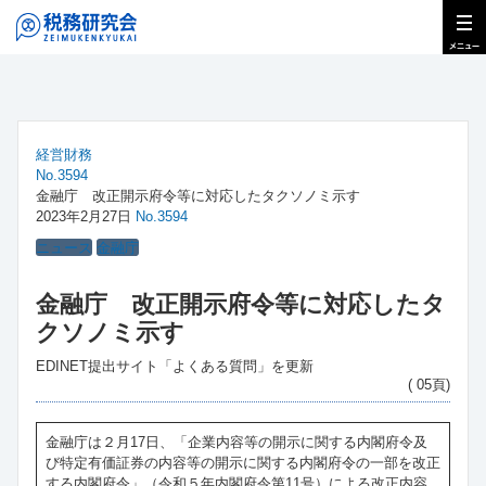
経営財務
No.3594
金融庁 改正開示府令等に対応したタクソノミ示す
2023年2月27日
No.3594
ニュース
金融庁
金融庁 改正開示府令等に対応したタ
クソノミ示す
EDINET提出サイト「よくある質問」を更新
( 05頁)
金融庁は２月17日、「企業内容等の開示に関する内閣府令及
び特定有価証券の内容等の開示に関する内閣府令の一部を改正
する内閣府令」（令和５年内閣府令第11号）による改正内容