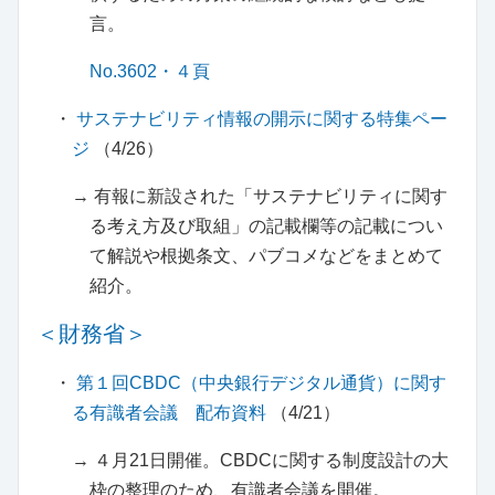
言。
No.3602・４頁
・
サステナビリティ情報の開示に関する特集ペー
ジ
（4/26）
→ 有報に新設された「サステナビリティに関す
る考え方及び取組」の記載欄等の記載につい
て解説や根拠条文、パブコメなどをまとめて
紹介。
＜財務省＞
・
第１回CBDC（中央銀行デジタル通貨）に関す
る有識者会議 配布資料
（4/21）
→ ４月21日開催。CBDCに関する制度設計の大
枠の整理のため、有識者会議を開催。