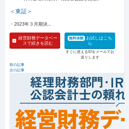
＜東証＞
・2023年３月期決...
経営財務データベー
お試しはこち
無料体験
スで続きを読む
ら
すぐに使えるIDをメールでお
送りします
前の記事
次の記事