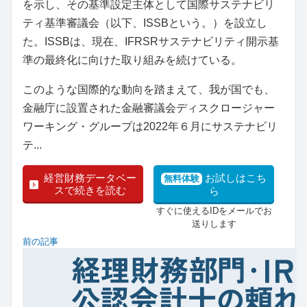
を示し、その基準設定主体として国際サステナビリ
ティ基準審議会（以下、ISSBという。）を設立し
た。ISSBは、現在、IFRSRサステナビリティ開示基
準の最終化に向けた取り組みを続けている。
このような国際的な動向を踏まえて、我が国でも、
金融庁に設置された金融審議会ディスクロージャー
ワーキング・グループは2022年６月にサステナビリ
テ...
経営財務データベー
お試しはこち
無料体験
スで続きを読む
ら
すぐに使えるIDをメールでお
送りします
前の記事