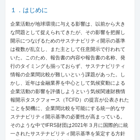
１．はじめに
企業活動が地球環境に与える影響は、以前から大き
な問題として捉えられてきたが、その影響を把握し
開示につなげるためのサステナビリティ開示の基準
は複数が乱立し、また主として任意開示で行われて
いた。このため、報告書の内容や報告書の名称、発
行のタイミングも揃っておらず、サステナビリティ
情報の企業間比較が難しいという課題があった。し
かし、近年は金融業界を中心として気候変動による
企業活動の影響を評価しようという気候関連財務情
報開示タスクフォース（TCFD）の提言が公表された
ことを契機に、企業間比較を可能にする統一的なサ
ステナビリティ開示基準の必要性が高まっている。
そのような中でIFRS財団は2021年３月に国際的に統
一されたサステナビリティ開示基準を策定する方針