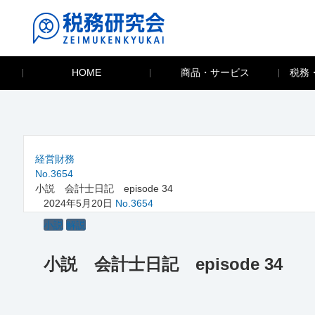
HOME
商品・サービス
税務
経営財務
No.3654
小説 会計士日記 episode 34
2024年5月20日
No.3654
小説
解説
小説 会計士日記 episode 34