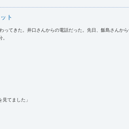
ジット
わってきた。井口さんからの電話だった。先日、飯島さんから
分。
Kを見てました」