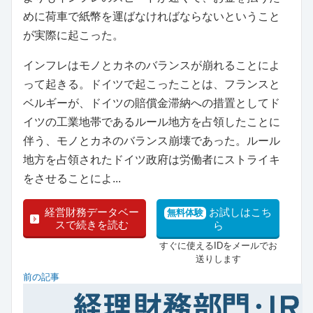
めに荷車で紙幣を運ばなければならないということ
が実際に起こった。
インフレはモノとカネのバランスが崩れることによ
って起きる。ドイツで起こったことは、フランスと
ベルギーが、ドイツの賠償金滞納への措置としてド
イツの工業地帯であるルール地方を占領したことに
伴う、モノとカネのバランス崩壊であった。ルール
地方を占領されたドイツ政府は労働者にストライキ
をさせることによ...
経営財務データベー
お試しはこち
無料体験
スで続きを読む
ら
すぐに使えるIDをメールでお
送りします
前の記事