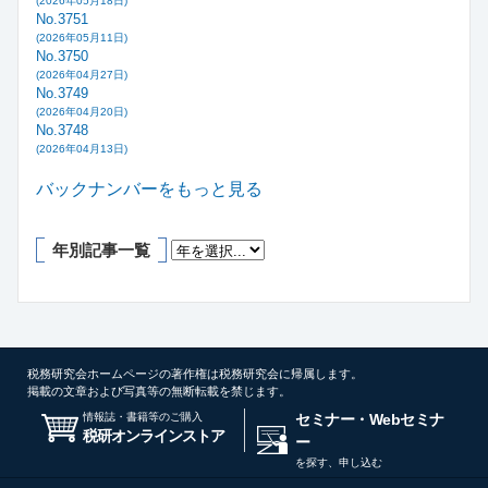
(2026年05月18日)
No.3751
(2026年05月11日)
No.3750
(2026年04月27日)
No.3749
(2026年04月20日)
No.3748
(2026年04月13日)
バックナンバーをもっと見る
年別記事一覧
税務研究会ホームページの著作権は税務研究会に帰属します。
掲載の文章および写真等の無断転載を禁じます。
情報誌・書籍等のご購入
セミナー・Webセミナ
税研オンラインストア
ー
を探す、申し込む