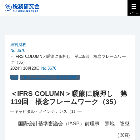
経営財務
No.3676
＜IFRS COLUMN＞暖簾に腕押し 第119回 概念フレームワー
ク（35）
2024年10月28日
No.3676
解説
＜IFRS COLUMN＞暖簾に腕押し
＜IFRS COLUMN＞暖簾に腕押し 第
119回 概念フレームワーク（35）
―キャピタル・メインテナンス（1）―
国際会計基準審議会（IASB）前理事 鶯地 隆継
( 38頁)