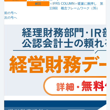
＜IFRS COLUMN＞暖簾に腕押し 第
解説
119回 概念フレームワーク（35）
前の号へ
次の号へ