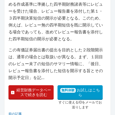
める作成基準に準拠した四半期財務諸表等にレビュ
ーを受けた場合、レビュー報告書を添付した第１・
３四半期決算短信の開示が必要となる。このため、
例えば、レビュー無の四半期短信を既に開示してい
る場合であっても、改めてレビュー報告書を添付し
た四半期短信の開示が必要となる。
この有価証券届出書の提出を目的とした２段階開示
は、通常の場合とは取扱いが異なる。まず、１回目
のレビュー未了の短信のサマリー情報に、「後日、
レビュー報告書を添付した短信を開示する旨とその
開示予定日」を記...
経営財務データベー
お試しはこち
無料体験
スで続きを読む
ら
すぐに使えるIDをメールでお
送りします
前の記事