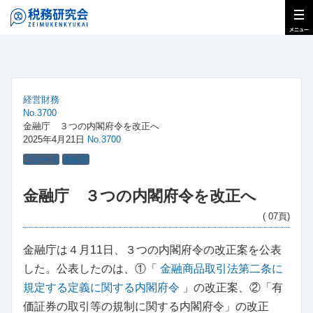
経営財務
No.3700
金融庁 ３つの内閣府令を改正へ
2025年4月21日
No.3700
ニュース
金融庁
金融庁 ３つの内閣府令を改正へ
( 07頁)
金融庁は４月11日、３つの内閣府令の改正案を公表
した。公表したのは、①「
金融商品取引法第二条に
規定する定義に関する内閣府令
」の改正案、②「有
価証券の取引等の規制に関する内閣府令」の改正