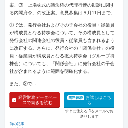
案、③「上場株式の議決権の代理行使の勧誘に関す
る内閣府令」の改正案。意見募集は５月11日まで。
①では、発行会社およびその子会社の役員・従業員
が構成員となる持株会について、その構成員として
発行会社の関連会社の役員・従業員も含まれるよう
に改正する。さらに、発行会社の「関係会社」の役
員・従業員が構成員となる拡大持株会（グループ持
株会）についても、「関係会社」に発行会社の子会
社が含まれるように範囲を明確化する。
また、②で...
経営財務データベー
お試しはこち
無料体験
スで続きを読む
ら
すぐに使えるIDをメールでお
送りします
前の記事