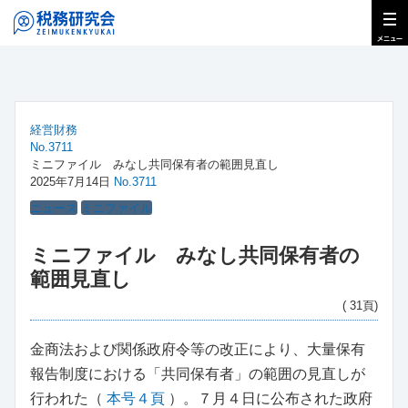
経営財務
No.3711
ミニファイル みなし共同保有者の範囲見直し
2025年7月14日
No.3711
ニュース
ミニファイル
ミニファイル みなし共同保有者の
範囲見直し
( 31頁)
金商法および関係政府令等の改正により、大量保有
報告制度における「共同保有者」の範囲の見直しが
行われた（
本号４頁
）。７月４日に公布された政府