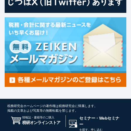
税務研究会ホームページの著作権は税務研究会に帰属します。
掲載の文章および写真等の無断転載を禁じます。
情報誌・書籍等のご購入
セミナー・Webセミナ
税研オンラインストア
ー
を探す、申し込む