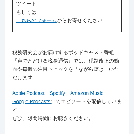
ツイート
もしくは
こちらのフォーム
からお寄せください
税務研究会がお届けするポッドキャスト番組
『声でとどける税務通信』では、税制改正の動
向や毎週の注目トピックを「ながら聴き」いた
だけます。
Apple Podcast
、
Spotify
、
Amazon Music
、
Google Podcasts
にてエピソードを配信していま
す。
ぜひ、隙間時間にお聴きください。