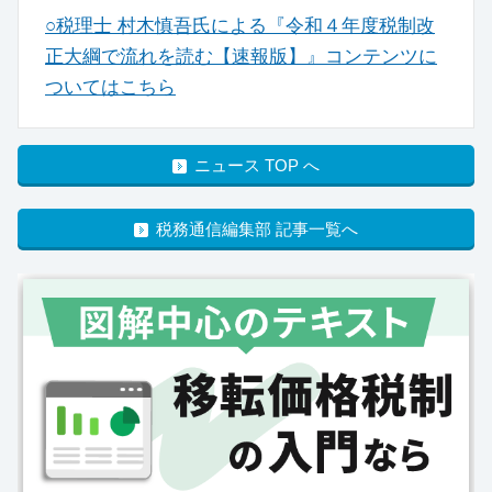
○税理士 村木慎吾氏による『令和４年度税制改
正大綱で流れを読む【速報版】』コンテンツに
ついてはこちら
ニュース TOP へ
税務通信編集部 記事一覧へ