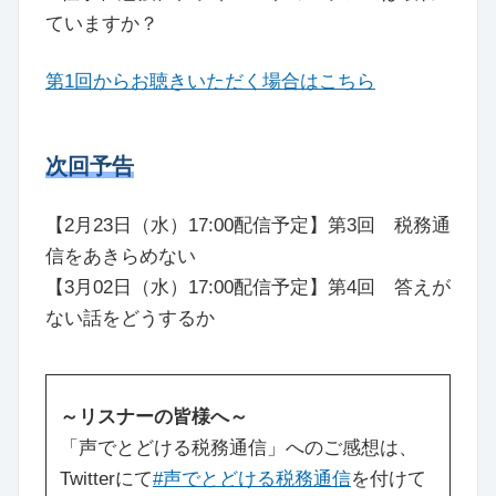
ていますか？
第1回からお聴きいただく場合はこちら
次回予告
【2月23日（水）17:00配信予定】第3回 税務通
信をあきらめない
【3月02日（水）17:00配信予定】第4回 答えが
ない話をどうするか
～リスナーの皆様へ～
「声でとどける税務通信」へのご感想は、
Twitterにて
#声でとどける税務通信
を付けて