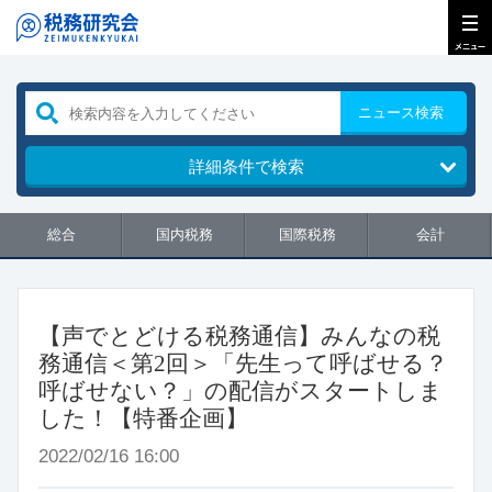
ニュース検索
詳細条件で検索
総合
国内税務
国際税務
会計
【声でとどける税務通信】みんなの税
務通信＜第2回＞「先生って呼ばせる？
呼ばせない？」の配信がスタートしま
した！【特番企画】
2022/02/16 16:00