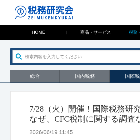
HOME
商品・サービス
税務
総合
国内税務
国際税
7/28（火）開催！国際税務
なぜ、CFC税制に関する調査
2026/06/19 11:45