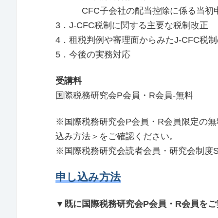
CFC子会社の配当控除に係る当初
3．J-CFC税制に関する主要な税制改正
4．租税判例や審理面からみたJ-CFC税
5．今後の実務対応
受講料
国際税務研究会P会員・R会員-無料
※国際税務研究会P会員・R会員限定の無
込み方法
＞をご確認ください。
※国際税務研究会読者会員・研究会制度
申し込み方法
▼既に国際税務研究会P会員・R会員をご