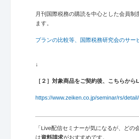
月刊国際税務の購読を中心とした会員制
ます。
プランの比較等、国際税務研究会のサー
↓
［２］対象商品をご契約後、こちらからL
https://www.zeiken.co.jp/seminar/rs/detai
「Live配信セミナーが気になるが、ど
は
資料請求
がおすすめです。