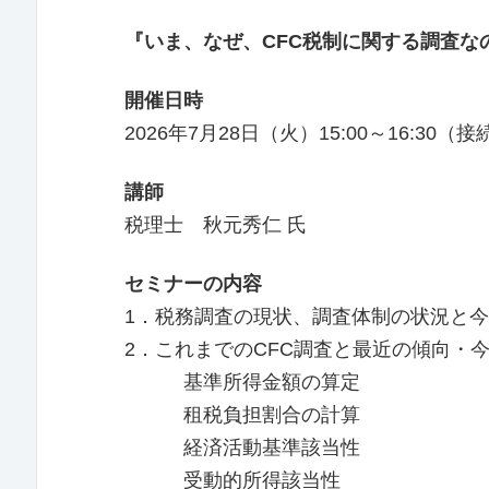
『いま、なぜ、CFC税制に関する調査な
開催日時
2026年7月28日（火）15:00～16:30（接
講師
税理士 秋元秀仁 氏
セミナーの内容
1．税務調査の現状、調査体制の状況と
2．これまでのCFC調査と最近の傾向・
基準所得金額の算定
租税負担割合の計算
経済活動基準該当性
受動的所得該当性