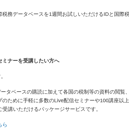
税務データベースを1週間お試しいただけるIDと国際
セミナーを受講したい方へ
す。
データベースの購読に加えて各国の税制等の資料の閲覧
ために手軽に多数のLive配信セミナーや100講座以
ご受講いただけるパッケージサービスです。
ちら