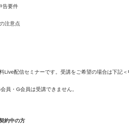
申告要件
制の注意点
料Live配信セミナーです。受講をご希望の場合は下記＜
S会員・G会員は受講できません。
契約中の方