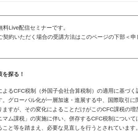
料Live配信セミナーです。
ご契約いただく場合の受講方法はこのページの下部＜申
策を探る！
によるCFC税制（外国子会社合算税制）の適用に基づく
す。グローバル化が一層加速・進展する中、国際取引に
りますが、その変化によることだけがこのCFC課税の増
ニマム課税」の実施に伴い、併存するCFC税制について
ること等を踏まえ、必要な見直しを行うとされています