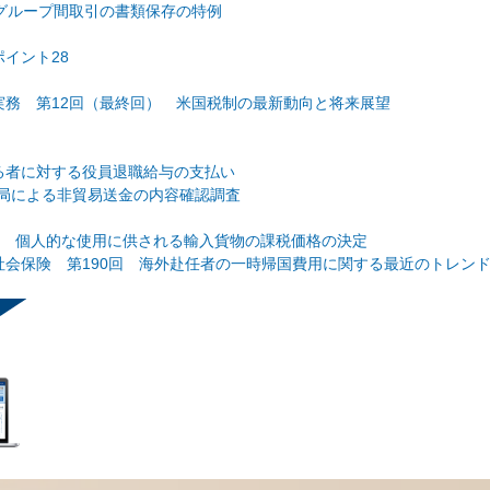
正】企業グループ間取引の書類保存の特例
イント28
務 第12回（最終回） 米国税制の最新動向と将来展望
る者に対する役員退職給与の支払い
理局による非貿易送金の内容確認調査
回 個人的な使用に供される輸入貨物の課税価格の決定
会保険 第190回 海外赴任者の一時帰国費用に関する最近のトレン