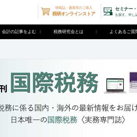
情報誌・書籍等のご購入
セミナー・
税研オンラインストア
を探す、申し
・会計の記事をよむ
税務研究会とは
よくあるご質