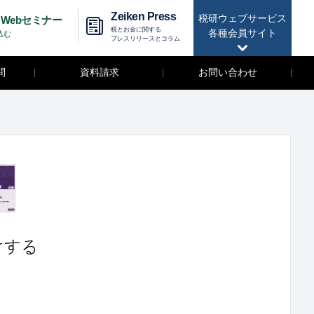
Zeiken Press
税研ウェブサービス
Webセミナー
税とお金に関する
各種会員サイト
込む
プレスリリースとコラム
問
資料請求
お問い合わせ