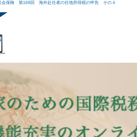
会保険 第169回 海外赴任者の任地所得税の申告 その４