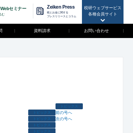
Zeiken Press
税研ウェブサービス
Webセミナー
税とお金に関する
各種会員サイト
込む
プレスリリースとコラム
問
資料請求
お問い合わせ
トピックス
前の号へ
トピックス
次の号へ
トピックス
トピックス
トピックス