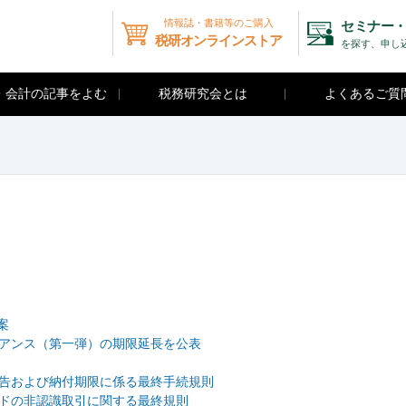
情報誌・書籍等のご購入
セミナー・
税研オンラインストア
を探す、申し
・会計の記事をよむ
税務研究会とは
よくあるご質
算案
ンプライアンス（第一弾）の期限延長を公表
費税の申告および納付期限に係る最終手続規則
ンバウンドの非認識取引に関する最終規則