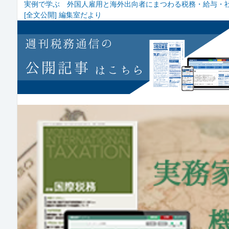
実例で学ぶ 外国人雇用と海外出向者にまつわる税務・給与・社
[全文公開] 編集室だより