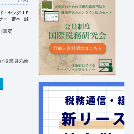
ド・ヤングLLP
ナー 野本 誠
規則草案
た従業員の給