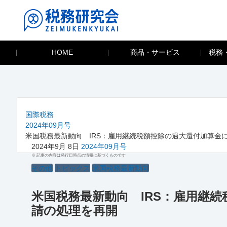
HOME
商品・サービス
税務
国際税務
2024年09月号
米国税務最新動向 IRS：雇用継続税額控除の過大還付加算金
2024年9月 8日
2024年09月号
※ 記事の内容は発行日時点の情報に基づくものです
その他
トピックス
米国税務最新動向
米国税務最新動向 IRS：雇用継
請の処理を再開