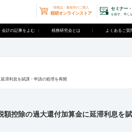
情報誌・書籍等のご購入
セミナー・
税研オンラインストア
を探す、申し
・会計の記事をよむ
税務研究会とは
よくあるご質
に延滞利息を賦課・申請の処理を再開
続税額控除の過大還付加算金に延滞利息を