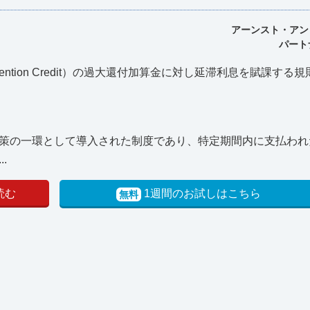
アーンスト・アン
パート
tention Credit）の過大還付加算金に対し延滞利息を賦課する
策の一環として導入された制度であり、特定期間内に支払われ
.
読む
1週間のお試しはこちら
無料