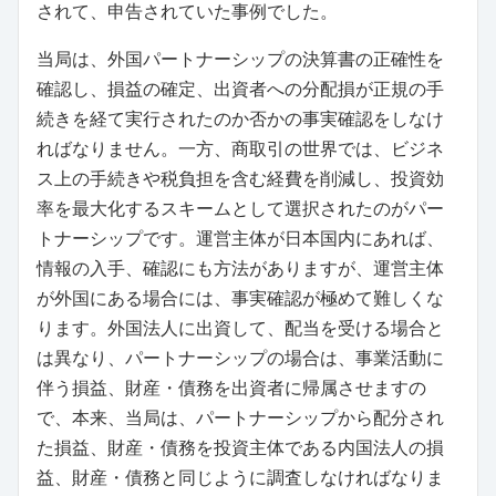
されて、申告されていた事例でした。
当局は、外国パートナーシップの決算書の正確性を
確認し、損益の確定、出資者への分配損が正規の手
続きを経て実行されたのか否かの事実確認をしなけ
ればなりません。一方、商取引の世界では、ビジネ
ス上の手続きや税負担を含む経費を削減し、投資効
率を最大化するスキームとして選択されたのがパー
トナーシップです。運営主体が日本国内にあれば、
情報の入手、確認にも方法がありますが、運営主体
が外国にある場合には、事実確認が極めて難しくな
ります。外国法人に出資して、配当を受ける場合と
は異なり、パートナーシップの場合は、事業活動に
伴う損益、財産・債務を出資者に帰属させますの
で、本来、当局は、パートナーシップから配分され
た損益、財産・債務を投資主体である内国法人の損
益、財産・債務と同じように調査しなければなりま