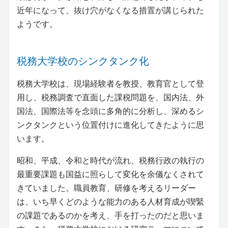
近年になって、抜け穴がなくなる措置が講じられた
ようです。
税務大学校のシンクタンク化
税務大学校は、現場経験者を教授、教育官として登
用し、税務調査で直面した課税問題を、国内法、外
国法、国際法等を念頭に多角的に分析し、深めるシ
ンクタンクという位置付けに進化してきたように思
います。
昭和、平成、令和と時代が流れ、税務行政の執行の
最重要課題も国益に照らして変化を余儀なくされて
きていました。職員教育、研修を考えるリーダー
は、いち早くどのような能力のある人材育成が喫緊
の課題であるのかを考え、手を打ったのだと思いま