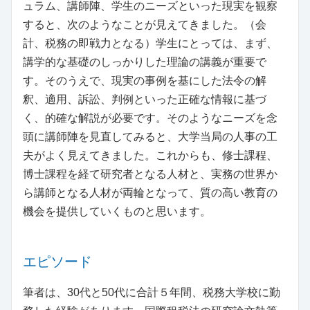
ュラム、講師陣、学生のニーズといった現実を観察
すると、次のようなことが見えてきました。（会
計、税務の即戦力となる）学生にとっては、まず、
講学的な基礎のしっかりした理論の講義が重要で
す。そのうえで、現実の事例を基にした法令の解
釈、適用、訴訟、判例といった正確な情報に基づ
く、的確な解説が必要です。そのようなニーズを念
頭に講師陣を見直してみると、大学当局の人事の工
夫がよく見えてきました。これからも、修士課程、
博士課程を経て研究者となる人材と、実務の世界か
ら講師となる人材が両輪となって、質の高い教育の
機会を提供していくものと思います。
エピソード
筆者は、30代と50代に合計５年間、税務大学校に勤