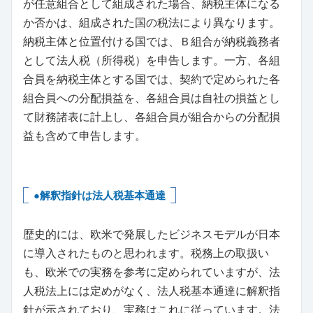
が任意組合として組成された場合、納税主体になる
か否かは、組成された国の税法により異なります。
納税主体と位置付ける国では、Ｂ組合が納税義務者
として法人税（所得税）を申告します。一方、各組
合員を納税主体とする国では、契約で定められた各
組合員への分配損益を、各組合員は自社の損益とし
て財務諸表に計上し、各組合員が組合からの分配損
益も含めて申告します。
●解釈指針は法人税基本通達
歴史的には、欧米で発展したビジネスモデルが日本
に導入されたものと思われます。税務上の取扱い
も、欧米での実務を参考に定められていますが、法
人税法上には定めがなく、法人税基本通達に解釈指
針が示されており、実務はこれに従っています。法