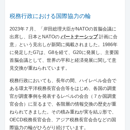
税務行政における国際協力の輪
2023年７月、「岸田総理大臣がNATOの首脳会議に
出席し、日本とNATOの
パートナーシップ
計画に合
意」という見出しが新聞に掲載されました。1986年
に発足したG7は、G8を経て、G20に発展し、主要国
首脳会議として、世界の平和と経済発展に関して意
見交換が重ねられています。
税務行政においても、長年の間、ハイレベル会合で
ある環太平洋税務長官会合等をはじめ、各国の調査
官が調査事例を発表するレベルの会合（７か国調査
官会合）に至るまで、各階層の情報交換の歴史が重
ねられてきました。その積み重ねが実を結ぶ形で、
OECD税務長官会合、アジア税務長官会合などの国
際協力の輪がひろがり続けています。