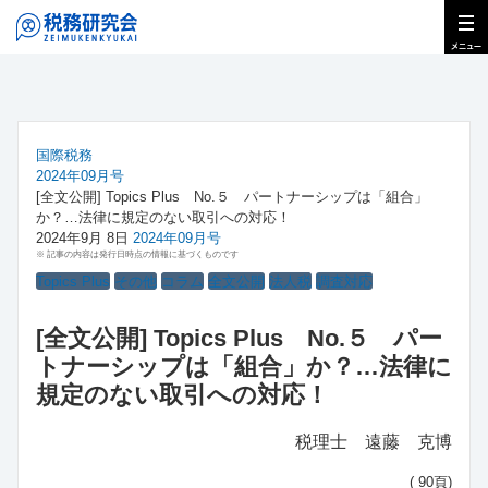
国際税務
2024年09月号
[全文公開] Topics Plus No.５ パートナーシップは「組合」
か？…法律に規定のない取引への対応！
2024年9月 8日
2024年09月号
※ 記事の内容は発行日時点の情報に基づくものです
Topics Plus
その他
コラム
全文公開
法人税
調査対応
[全文公開] Topics Plus No.５ パー
トナーシップは「組合」か？…法律に
規定のない取引への対応！
税理士 遠藤 克博
( 90頁)