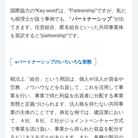
国際協力の“Key word”は、“Partnership”ですが、私た
ち税理士が扱う事例でも、“
パートナーシップ
”が出
てきます。任意組合、匿名組合といった共同事業体
を英訳すると“partnership”です。
●パートナーシップのいろいろな形態
税法上「組合」という用語は、個人や法人が資金や
労務、ノウハウなどを出資して、これを活用して事
業を行い、事業で得た利益を出資者に分配する事業
形態と定義づけられます。法人格を持たない共同事
業の主体のことです。身近な例では、建設業におい
て、Ａ社、Ｂ社、Ｃ社がジョイントベンチャー方式
で事業を請け負い、事業から得られた収益を配分す
るビジネスモデルがあります。また、各種の製品の