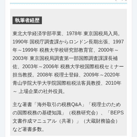
執筆者経歴
東北大学経済学部卒業、1978年 東京国税局入局。
1990年 国税庁調査課からロンドン長期出張、1997
年～1999年 税務大学校研究部教育官、2000年～
2003年 東京国税局調査第一部国際調査課課長補
佐、2003年～2006年 税務大学校国際租税セミナー
担当教授。2008年 税理士登録、2009年～2020年
青山学院大学大学院国際租税法客員教授、2010年
～ 上場企業の社外役員。
主な著書「海外取引の税務Q&A」「税理士のため
の国際税務の基礎知識」（税務研究会）、「BEPS
文書作成マニュアル（共著）」（大蔵財務協会）
など著書多数。