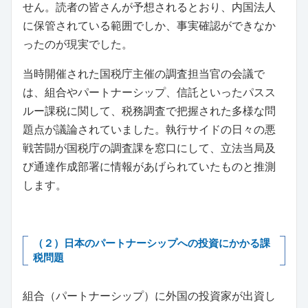
せん。読者の皆さんが予想されるとおり、内国法人
に保管されている範囲でしか、事実確認ができなか
ったのが現実でした。
当時開催された国税庁主催の調査担当官の会議で
は、組合やパートナーシップ、信託といったパスス
ルー課税に関して、税務調査で把握された多様な問
題点が議論されていました。執行サイドの日々の悪
戦苦闘が国税庁の調査課を窓口にして、立法当局及
び通達作成部署に情報があげられていたものと推測
します。
（２）日本のパートナーシップへの投資にかかる課
税問題
組合（パートナーシップ）に外国の投資家が出資し