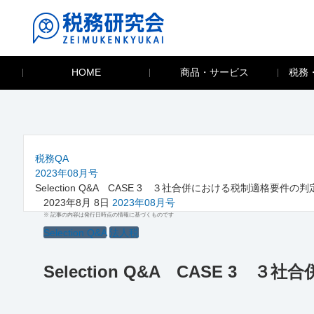
HOME
商品・サービス
税務
税務QA
2023年08月号
Selection Q&A CASE 3 ３社合併における税制適格要件の
2023年8月 8日
2023年08月号
※ 記事の内容は発行日時点の情報に基づくものです
Selection Q&A
法人税
Selection Q&A CASE 3