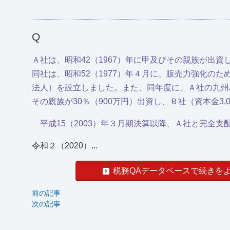
Q
Ａ社は、昭和42（1967）年に甲及びその親族が出
同社は、昭和52（1977）年４月に、販売力強化のた
法人）を設立しました。また、同年度に、Ａ社の九州地
その親族が30％（900万円）出資し、Ｂ社（資本金3
平成15（2003）年３月期決算以降、Ａ社と完全
令和２（2020）...
税務QAデータベースで続きを
前の記事
次の記事