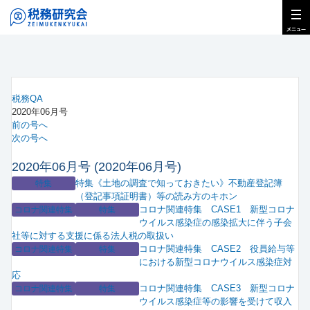
税務QA
2020年06月号
前の号へ
次の号へ
2020年06月号 (2020年06月号)
特集《土地の調査で知っておきたい》不動産登記簿
特集
（登記事項証明書）等の読み方のキホン
コロナ関連特集 CASE1 新型コロナ
コロナ関連特集
特集
ウイルス感染症の感染拡大に伴う子会
社等に対する支援に係る法人税の取扱い
コロナ関連特集 CASE2 役員給与等
コロナ関連特集
特集
における新型コロナウイルス感染症対
応
コロナ関連特集 CASE3 新型コロナ
コロナ関連特集
特集
ウイルス感染症等の影響を受けて収入