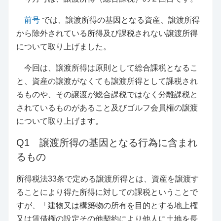
前号
では、譲渡所得の基因となる資産、譲渡所得
から除外されている所得及び課税されない譲渡所得
について取り上げました。
今回は、譲渡所得は原則として総合課税となるこ
と、資産の譲渡がなくても譲渡所得として課税され
るものや、その譲渡が総合課税ではなく分離課税と
されているものがあること及びゴルフ会員権の譲渡
について取り上げます。
Q1 譲渡所得の基因となる行為に含まれ
るもの
所得税法33条で定める譲渡所得とは、資産を譲渡す
ることにより得た所得に対しての課税ということで
すが、「建物又は構築物の所有を目的とする地上権
又は賃借権の設定その他契約により他人に土地を長