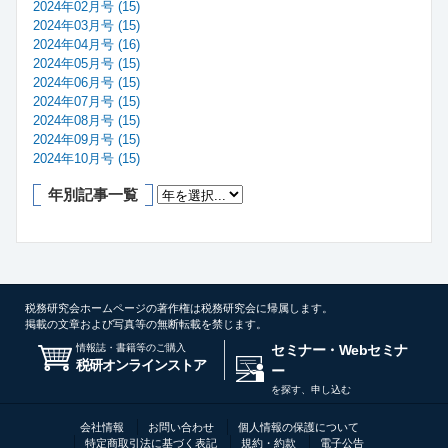
2024年02月号 (15)
2024年03月号 (15)
2024年04月号 (16)
2024年05月号 (15)
2024年06月号 (15)
2024年07月号 (15)
2024年08月号 (15)
2024年09月号 (15)
2024年10月号 (15)
年別記事一覧
税務研究会ホームページの著作権は税務研究会に帰属します。
掲載の文章および写真等の無断転載を禁じます。
情報誌・書籍等のご購入
セミナー・Webセミナ
税研オンラインストア
ー
を探す、申し込む
会社情報
お問い合わせ
個人情報の保護について
特定商取引法に基づく表記
規約・約款
電子公告