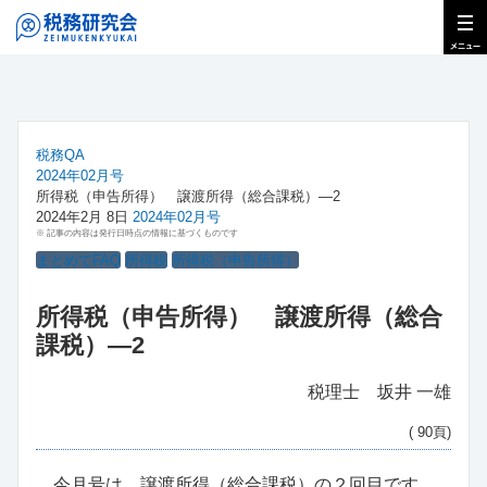
税務QA
2024年02月号
所得税（申告所得） 譲渡所得（総合課税）―2
2024年2月 8日
2024年02月号
※ 記事の内容は発行日時点の情報に基づくものです
まとめてFAQ
所得税
所得税（申告所得）
所得税（申告所得） 譲渡所得（総合
課税）―2
税理士 坂井 一雄
( 90頁)
今月号は、譲渡所得（総合課税）の２回目です。