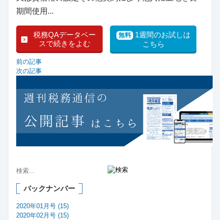
期間使用...
税務QAデータベー
1週間のお試しは
無料
スで続きをよむ
こちら
前の記事
次の記事
バックナンバー
2020年01月号 (15)
2020年02月号 (15)