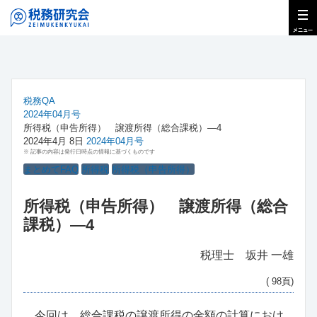
税務QA
2024年04月号
所得税（申告所得） 譲渡所得（総合課税）―4
2024年4月 8日
2024年04月号
※ 記事の内容は発行日時点の情報に基づくものです
まとめてFAQ
所得税
所得税（申告所得）
所得税（申告所得） 譲渡所得（総合
課税）―4
税理士 坂井 一雄
( 98頁)
今回は、総合課税の譲渡所得の金額の計算におけ