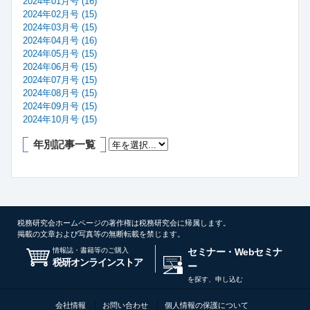
2024年01月号 (16)
2024年02月号 (15)
2024年03月号 (15)
2024年04月号 (16)
2024年05月号 (15)
2024年06月号 (15)
2024年07月号 (15)
2024年08月号 (15)
2024年09月号 (15)
2024年10月号 (15)
年別記事一覧
税務研究会ホームページの著作権は税務研究会に帰属します。
掲載の文章および写真等の無断転載を禁じます。
情報誌・書籍等のご購入
セミナー・Webセミナ
税研オンラインストア
ー
を探す、申し込む
会社情報
お問い合わせ
個人情報の保護について