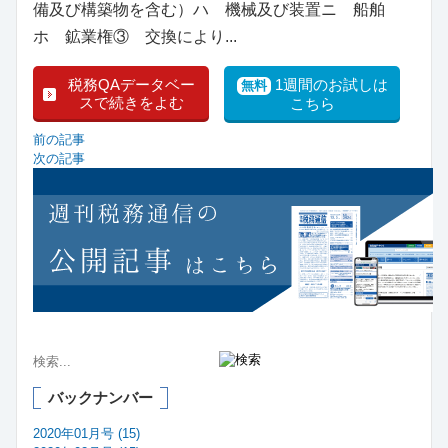
備及び構築物を含む）ハ 機械及び装置ニ 船舶
ホ 鉱業権③ 交換により...
税務QAデータベー
1週間のお試しは
無料
スで続きをよむ
こちら
前の記事
次の記事
バックナンバー
2020年01月号 (15)