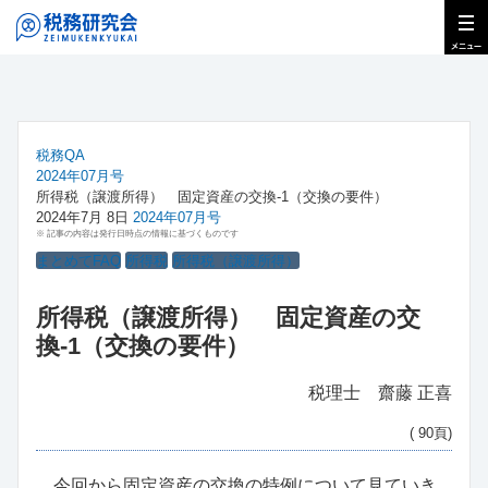
税務QA
2024年07月号
所得税（譲渡所得） 固定資産の交換-1（交換の要件）
2024年7月 8日
2024年07月号
※ 記事の内容は発行日時点の情報に基づくものです
まとめてFAQ
所得税
所得税（譲渡所得）
所得税（譲渡所得） 固定資産の交
換-1（交換の要件）
税理士 齋藤 正喜
( 90頁)
今回から固定資産の交換の特例について見ていき