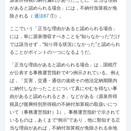
源泉所得税の納付漏れがあったことに「正当な理由
があると認められる場合」には，不納付加算税が免
除される（
通法67
①）。
ここでいう「正当な理由があると認められる場合」
には，単に源泉徴収すべきことを“知らなかった”だけ
では該当せず，“知り得る状況になかった”と認められ
ることがポイントの一つになるようだ。
「正当な理由があると認められる場合」は，国税庁
が公表する事務運営指針で4つ例示されている。例え
ば，「災害，交通・通信の途絶その他法定納期限内
に納付しなかったことについて真にやむを得ない事
由があると認められるとき」などがある（源泉所得
税及び復興特別所得税の不納付加算税の取扱いにつ
いて（事務運営指針）1）。事務運営指針で示されて
いるものは，あくまで“例示”であり，他に類似する正
当な理由があれば，不納付加算税が免除される余地