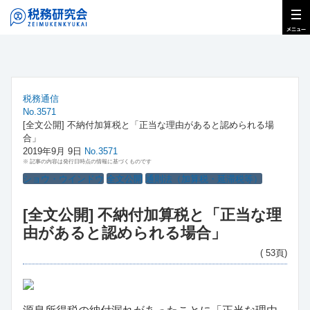
税務通信
No.3571
[全文公開] 不納付加算税と「正当な理由があると認められる場
合」
2019年9月 9日
No.3571
※ 記事の内容は発行日時点の情報に基づくものです
ショウ・ウインドウ
全文公開
通則法（加算税・延滞税等）
[全文公開] 不納付加算税と「正当な理
由があると認められる場合」
( 53頁)