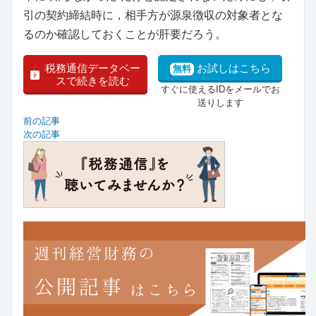
引の契約締結時に，相手方が源泉徴収の対象者とな
るのか確認しておくことが肝要だろう。
税務通信データベー
お試しはこちら
無料
スで続きを読む
すぐに使えるIDをメールでお
送りします
前の記事
次の記事