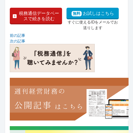
税務通信データベー
お試しはこちら
無料
スで続きを読む
すぐに使えるIDをメールでお
送りします
前の記事
次の記事