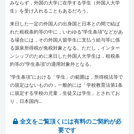
みならず，外国の大学に在学する学生（外国人大学
生）を受け入れることもあるだろう。
来日した一定の外国人の出身国と日本との間で結ば
れた租税条約等の中に，いわゆる“学生条項”などがあ
る場合には，その外国人留学生に支払う給与等に係
る源泉所得税が免税対象となる。ただし，インター
ンシップのために来日した外国人大学生は，租税条
約等の“学生条項”の適用対象外となる。
“学生条項”における「学生」の範囲は，所得税法等で
の規定はないものの，一般的には「学校教育法第1条
に規定する学校の児童，生徒又は学生」とされてお
り，日本国内...
全文をご覧頂くには有料のご契約が必
要です