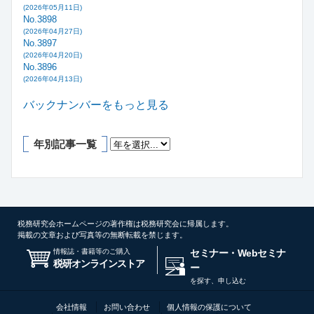
(2026年05月11日)
No.3898
(2026年04月27日)
No.3897
(2026年04月20日)
No.3896
(2026年04月13日)
バックナンバーをもっと見る
年別記事一覧
税務研究会ホームページの著作権は税務研究会に帰属します。
掲載の文章および写真等の無断転載を禁じます。
情報誌・書籍等のご購入
セミナー・Webセミナ
税研オンラインストア
ー
を探す、申し込む
会社情報
お問い合わせ
個人情報の保護について