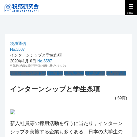
税務通信
No.3587
インターンシップと学生条項
2020年1月 6日
No.3587
※ 記事の内容は発行日時点の情報に基づくものです
ショウ・ウインドウ
国際課税
源泉所得税
租税条約等
給与・退職
インターンシップと学生条項
( 69頁)
新入社員等の採用活動を行うに当たり，インターン
シップを実施する企業も多くある。日本の大学生の