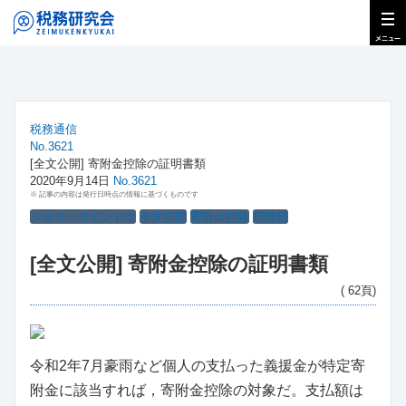
税務通信
No.3621
[全文公開] 寄附金控除の証明書類
2020年9月14日
No.3621
※ 記事の内容は発行日時点の情報に基づくものです
ショウ・ウインドウ
全文公開
寄附金控除
所得税
[全文公開] 寄附金控除の証明書類
( 62頁)
令和2年7月豪雨など個人の支払った義援金が特定寄
附金に該当すれば，寄附金控除の対象だ。支払額は