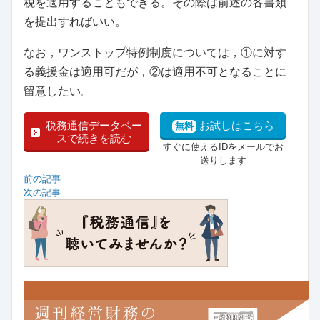
税を適用することもできる。その際は前述の各書類
を提出すればいい。
なお，ワンストップ特例制度については，①に対す
る義援金は適用可だが，②は適用不可となることに
留意したい。
税務通信データベー
お試しはこちら
無料
スで続きを読む
すぐに使えるIDをメールでお
送りします
前の記事
次の記事