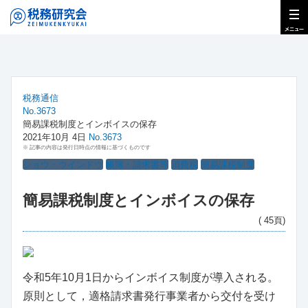
税務通信
No.3673
簡易課税制度とインボイスの保存
2021年10月 4日
No.3673
※ 記事の内容は発行日時点の情報に基づくものです
ショウ・ウインドウ
帳簿・請求書等
消費税
簡易課税制度
簡易課税制度とインボイスの保存
( 45頁)
令和5年10月1日からインボイス制度が導入される。
原則として，適格請求書発行事業者から交付を受け