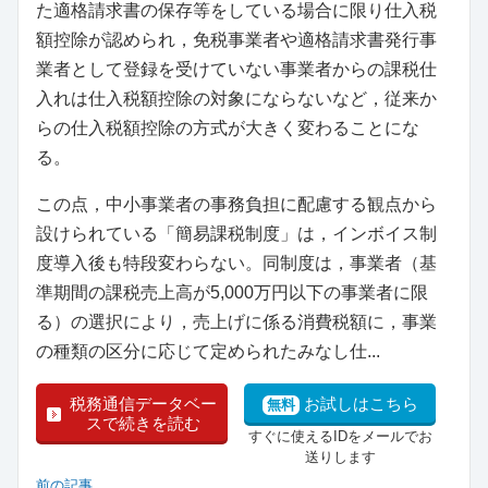
た適格請求書の保存等をしている場合に限り仕入税
額控除が認められ，免税事業者や適格請求書発行事
業者として登録を受けていない事業者からの課税仕
入れは仕入税額控除の対象にならないなど，従来か
らの仕入税額控除の方式が大きく変わることにな
る。
この点，中小事業者の事務負担に配慮する観点から
設けられている「簡易課税制度」は，インボイス制
度導入後も特段変わらない。同制度は，事業者（基
準期間の課税売上高が5,000万円以下の事業者に限
る）の選択により，売上げに係る消費税額に，事業
の種類の区分に応じて定められたみなし仕...
税務通信データベー
お試しはこちら
無料
スで続きを読む
すぐに使えるIDをメールでお
送りします
前の記事