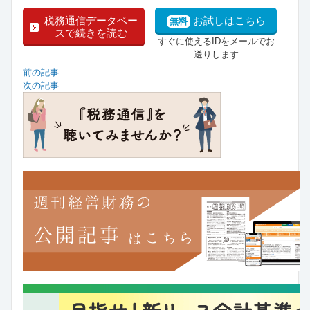
税務通信データベー
お試しはこちら
無料
スで続きを読む
すぐに使えるIDをメールでお
送りします
前の記事
次の記事