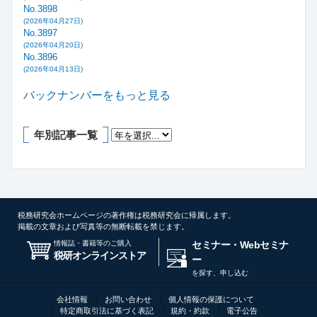
No.3898
(2026年04月27日)
No.3897
(2026年04月20日)
No.3896
(2026年04月13日)
バックナンバーをもっと見る
年別記事一覧
税務研究会ホームページの著作権は税務研究会に帰属します。
掲載の文章および写真等の無断転載を禁じます。
情報誌・書籍等のご購入
セミナー・Webセミナ
税研オンラインストア
ー
を探す、申し込む
会社情報
お問い合わせ
個人情報の保護について
特定商取引法に基づく表記
規約・約款
電子公告