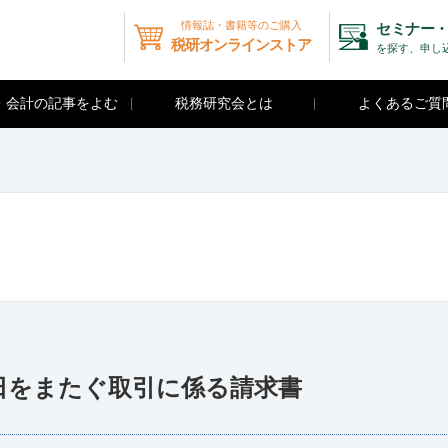
情報誌・書籍等のご購入
セミナー・
税研オンラインストア
を探す、申し
・会計の記事をよむ
税務研究会とは
よくあるご質
日をまたぐ取引に係る請求書