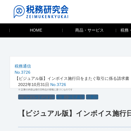
HOME
商品・サービス
税務
税務通信
No.3726
【ビジュアル版】インボイス施行日をまたぐ取引に係る請求書
2022年10月31日
No.3726
※ 記事の内容は発行日時点の情報に基づくものです
ショウ・ウインドウ
帳簿・請求書等
消費税
【ビジュアル版】インボイス施行