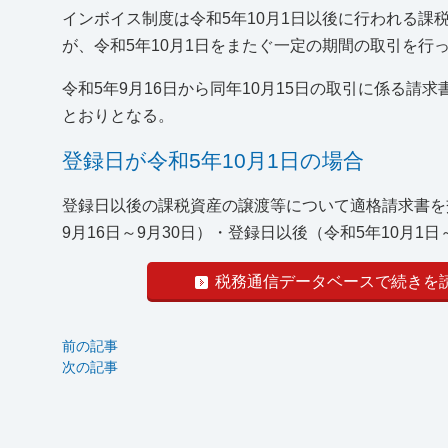
インボイス制度は令和5年10月1日以後に行われる
が、令和5年10月1日をまたぐ一定の期間の取引を
令和5年9月16日から同年10月15日の取引に係る請
とおりとなる。
登録日が令和5年10月1日の場合
登録日以後の課税資産の譲渡等について適格請求書を
9月16日～9月30日）・登録日以後（令和5年10月1日～1
税務通信データベースで続きを
前の記事
次の記事