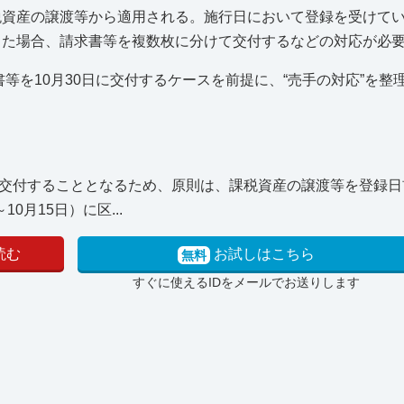
課税資産の譲渡等から適用される。施行日において登録を受けて
行った場合、請求書等を複数枚に分けて交付するなどの対応が必
求書等を10月30日に交付するケースを前提に、“売手の対応”を整
交付することとなるため、原則は、課税資産の譲渡等を登録日
0月15日）に区...
読む
お試しはこちら
無料
すぐに使えるIDをメールでお送りします