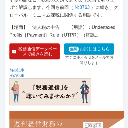
げて解説します。今回も前回（
№3763
）に続き、グ
ローバル・ミニマム課税に関係する用語です。
【場面】：法人税の申告 【用語】：Undertaxed
Profits［Payment］Rule（UTPR）（軽課...
税務通信データベー
お試しはこちら
無料
スで続きを読む
すぐに使えるIDをメールでお
送りします
前の記事
次の記事