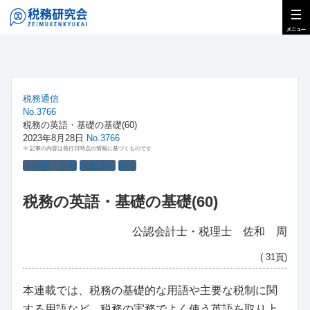
税務通信
No.3766
税務の英語・基礎の基礎(60)
2023年8月28日
No.3766
※ 記事の内容は発行日時点の情報に基づくものです
その他・全般
国際課税
解説
税務の英語・基礎の基礎(60)
公認会計士・税理士 佐和 周
( 31頁)
本連載では、税務の基礎的な用語や主要な税制に関
する用語など、税務の実務でよく使う英語を取り上