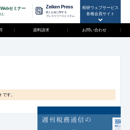
Zeiken Press
税研ウェブサービス
Webセミナー
税とお金に関する
各種会員サイト
込む
プレスリリースとコラム
問
資料請求
お問い合わせ
トです。