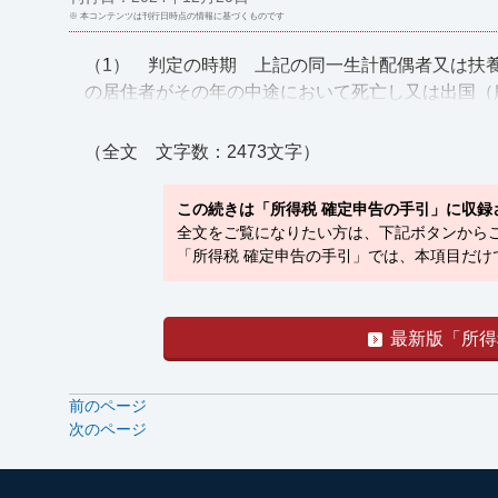
※ 本コンテンツは刊行日時点の情報に基づくものです
（1） 判定の時期 上記の同一生計配偶者又は扶養
の居住者がその年の中途において死亡し又は出国（所得税
（全文 文字数：2473文字）
この続きは「所得税 確定申告の手引」に収録
全文をご覧になりたい方は、下記ボタンから
「所得税 確定申告の手引」では、本項目だけ
最新版「所得
前のページ
次のページ