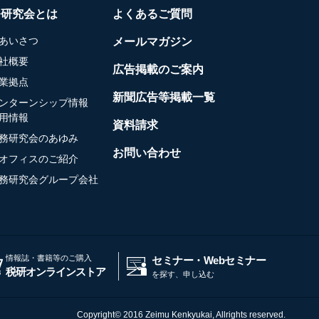
務研究会とは
よくあるご質問
あいさつ
メールマガジン
社概要
広告掲載のご案内
業拠点
新聞広告等掲載一覧
ンターンシップ情報
用情報
資料請求
務研究会のあゆみ
お問い合わせ
オフィスのご紹介
務研究会グループ会社
情報誌・書籍等のご購入
セミナー・Webセミナー
税研オンラインストア
を探す、申し込む
Copyright© 2016 Zeimu Kenkyukai, Allrights reserved.