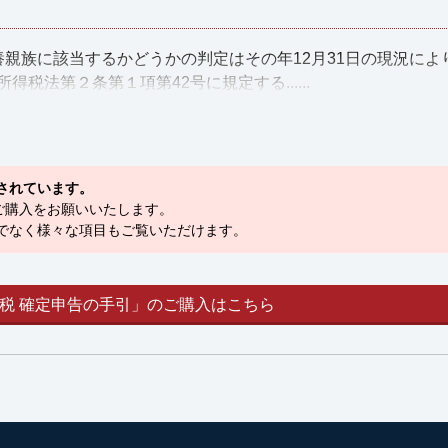
親族に該当するかどうかの判定はその年12月31日の現況によ
法第２条第１項第42号に規定する......
されています。
ご購入をお願いいたします。
でなく様々な項目もご覧いただけます。
税 確定申告の手引」のご購入はこちら