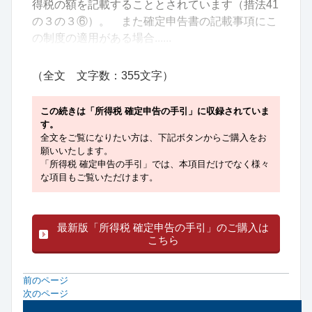
得税の額を記載することとされています（措法41
の３の３⑥）。 また確定申告書の記載事項にこ
の制度の適用がある場合......
（全文 文字数：355文字）
この続きは「所得税 確定申告の手引」に収録されていま
す。
全文をご覧になりたい方は、下記ボタンからご購入をお
願いいたします。
「所得税 確定申告の手引」では、本項目だけでなく様々
な項目もご覧いただけます。
最新版「所得税 確定申告の手引」のご購入は
こちら
前のページ
次のページ