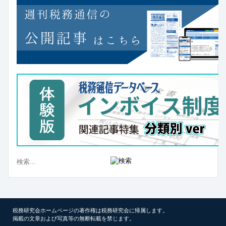
税務研究会ホームページの著作権は税務研究会に帰属します。
掲載の文章および写真等の無断転載を禁じます。