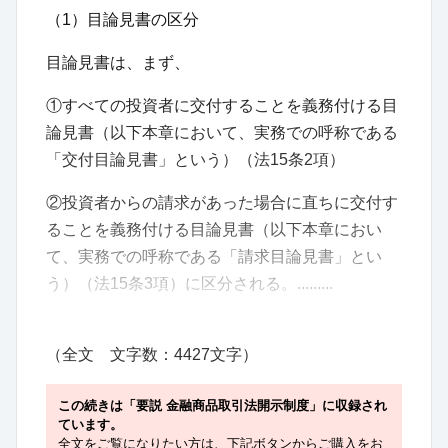
（1）目論見書の区分
目論見書は、まず、
①すべての投資者に交付することを義務付ける目
論見書（以下本章において、実務での呼称である
「交付目論見書」という）（法15条2項）
②投資者からの請求があった場合に直ちに交付す
ることを義務付ける目論見書（以下本章におい
て、実務での呼称である「請求目論見書」とい
う）（法15条3項）に区分される。.........
（全文 文字数：4427文字）
この続きは「要説 金融商品取引法開示制度」に収録され
ています。
全文をご覧になりたい方は、下記ボタンからご購入をお