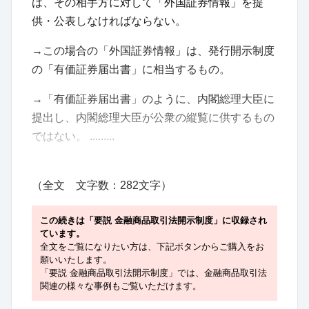
は、その相手方に対して「外国証券情報」を提
供・公表しなければならない。
→この場合の「外国証券情報」は、発行開示制度
の「有価証券届出書」に相当するもの。
→「有価証券届出書」のように、内閣総理大臣に
提出し、内閣総理大臣が公衆の縦覧に供するもの
ではない。 .........
（全文 文字数：282文字）
この続きは「要説 金融商品取引法開示制度」に収録され
ています。
全文をご覧になりたい方は、下記ボタンからご購入をお
願いいたします。
「要説 金融商品取引法開示制度」では、金融商品取引法
関連の様々な事例もご覧いただけます。