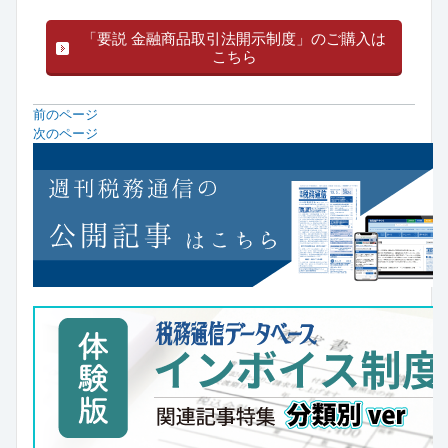
「要説 金融商品取引法開示制度」のご購入は
こちら
前のページ
次のページ