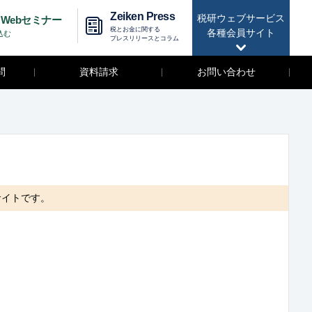
Zeiken Press
税研ウェブサービス
Webセミナー
税とお金に関する
各種会員サイト
込む
プレスリリースとコラム
問
資料請求
お問い合わせ
サイトです。