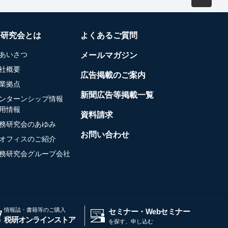
務研究会とは
よくあるご質問
あいさつ
メールマガジン
社概要
広告掲載のご案内
業拠点
新聞広告等掲載一覧
ンターンシップ情報
用情報
資料請求
務研究会のあゆみ
お問い合わせ
オフィスのご紹介
務研究会グループ会社
情報誌・書籍等のご購入
セミナー・Webセミナー
税研オンラインストア
を探す、申し込む