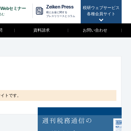
Zeiken Press
税研ウェブサービス
Webセミナー
税とお金に関する
各種会員サイト
込む
プレスリリースとコラム
問
資料請求
お問い合わせ
サイトです。