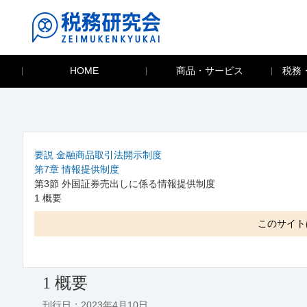
HOME
商品・サービス
税務
要説 金融商品取引法開示制度
第7章 情報提供制度
第3節 外国証券売出しに係る情報提供制度
1 概要
このサイト
1 概要
刊行日：2023年4月10日