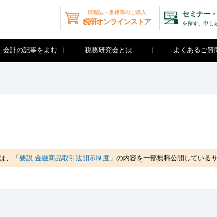
情報誌・書籍等のご購入
セミナー・
税研オンラインストア
を探す、申し
・会計の記事をよむ
税務研究会とは
よくあるご質
は、「
要説 金融商品取引法開示制度
」の内容を一部無料公開している