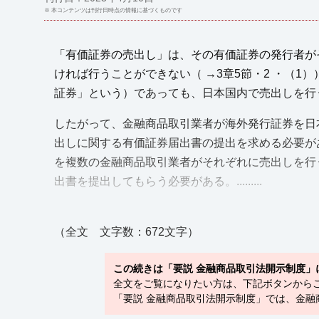
※ 本コンテンツは刊行日時点の情報に基づくものです
「有価証券の売出し」は、その有価証券の発行者が
ければ行うことができない（ →3章5節・2 ・（
証券」という）であっても、日本国内で売出しを行
したがって、金融商品取引業者が海外発行証券を日
出しに関する有価証券届出書の提出を求める必要が
を複数の金融商品取引業者がそれぞれに売出しを行
出書を提出してもらう必要がある。.........
（全文 文字数：672文字）
この続きは「要説 金融商品取引法開示制度」
全文をご覧になりたい方は、下記ボタンから
「要説 金融商品取引法開示制度」では、金