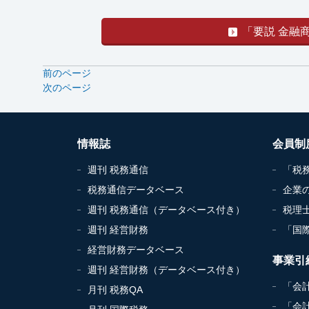
「要説 金融
前のページ
次のページ
情報誌
会員制
週刊 税務通信
「税
税務通信データベース
企業
週刊 税務通信（データベース付き）
税理
週刊 経営財務
「国
経営財務データベース
事業引
週刊 経営財務（データベース付き）
「会
月刊 税務QA
「会