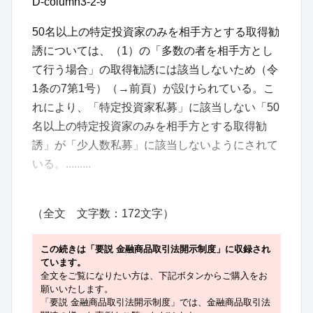
D-column3-2-9
50名以上の特定投資家のみを相手方とする取得勧
誘については、（1）の「多数の者を相手方とし
て行う場合」の取得勧誘には該当しないため（令
1条の7第1号）（→前頁）が設けられている。こ
れにより、「特定投資家私募」に該当しない「50
名以上の特定投資家のみを相手方とする取得勧
誘」が「少人数私募」に該当しないようにされて
いる。.........
（全文 文字数：172文字）
この続きは「要説 金融商品取引法開示制度」に収録され
ています。
全文をご覧になりたい方は、下記ボタンからご購入をお
願いいたします。
「要説 金融商品取引法開示制度」では、金融商品取引法