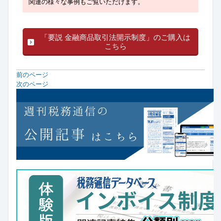
関連の様々な事例もご覧いただけます。
「要説 金融商品取引法開示制度」のご購入は
こちら
前のページ
次のページ