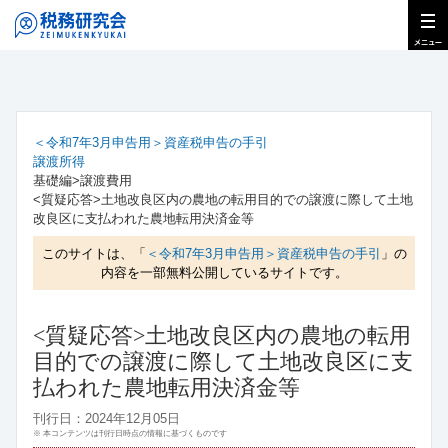
＜令和7年3月申告用＞資産税申告の手引
譲渡所得
基礎編>譲渡費用
<質疑応答>土地改良区内の農地の転用目的での譲渡に際して土地
改良区に支払われた農地転用決済金等
このサイトは、「
＜令和7年3月申告用＞資産税申告の手引
」の
内容を一部無料公開しているサイトです。
<質疑応答>土地改良区内の農地の転用
目的での譲渡に際して土地改良区に支
払われた農地転用決済金等
刊行日：2024年12月05日
※ 本コンテンツは刊行日時点の情報に基づくものです