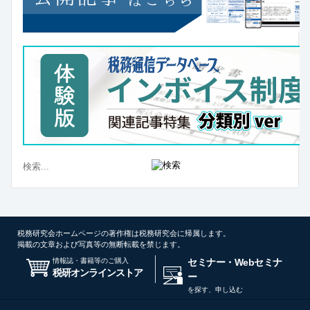
税務研究会ホームページの著作権は税務研究会に帰属します。
掲載の文章および写真等の無断転載を禁じます。
情報誌・書籍等のご購入
セミナー・Webセミナ
税研オンラインストア
ー
を探す、申し込む