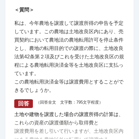
＜質問＞
私は、今年農地を譲渡して譲渡所得の申告を予定
しています。この農地は土地改良区内にあり、売
買契約において農地法の農地転用許可を停止条件
とし、農地の転用目的での譲渡の際に、土地改良
法第42条第２項及びこれを受けた土地改良区の規
程による農地転用決済金等を土地改良区に支払っ
ています。
この農地転用決済金等は譲渡費用とすることがで
きるでしょうか。
（回答全文 文字数：795文字程度）
回答
土地や建物を譲渡した場合の譲渡所得の計算は、
これらの資産の譲渡価額から取得費と
譲渡費用を差し引いて行いますが、土地改良区内