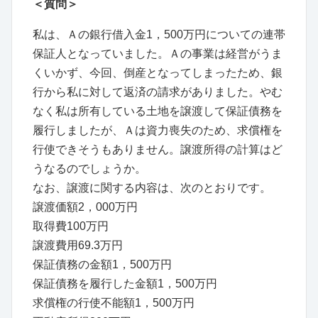
＜質問＞
私は、Ａの銀行借入金1，500万円についての連帯
保証人となっていました。Ａの事業は経営がうま
くいかず、今回、倒産となってしまったため、銀
行から私に対して返済の請求がありました。やむ
なく私は所有している土地を譲渡して保証債務を
履行しましたが、Ａは資力喪失のため、求償権を
行使できそうもありません。譲渡所得の計算はど
うなるのでしょうか。
なお、譲渡に関する内容は、次のとおりです。
譲渡価額2，000万円
取得費100万円
譲渡費用69.3万円
保証債務の金額1，500万円
保証債務を履行した金額1，500万円
求償権の行使不能額1，500万円