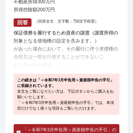
不動産所得300万円
所得控除額200万円
（回答全文 文字数：758文字程度）
回答
保証債務を履行するため資産の譲渡（譲渡所得の
対象となる借地権の設定を含みます。）
があった場合において、その履行に伴う求償権の
全部又は一部を行使することができないこ
ととなったときは、……………
この続きは「＜令和7年3月申告用＞資産税申告の手引」
に収録されています。
全文をご覧になりたい方は、下記ボタンからご購入をお
願いいたします。
「＜令和7年3月申告用＞資産税申告の手引」では、本項
目だけでなく様々な項目もご覧いただけます。
「＜令和7年3月申告用＞資産税申告の手引」の