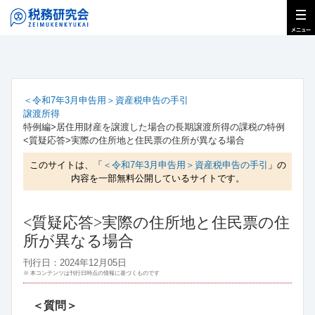
＜令和7年3月申告用＞資産税申告の手引
譲渡所得
特例編>居住用財産を譲渡した場合の長期譲渡所得の課税の特例
<質疑応答>実際の住所地と住民票の住所が異なる場合
このサイトは、「
＜令和7年3月申告用＞資産税申告の手引
」の
内容を一部無料公開しているサイトです。
<質疑応答>実際の住所地と住民票の住
所が異なる場合
刊行日：2024年12月05日
※ 本コンテンツは刊行日時点の情報に基づくものです
＜質問＞