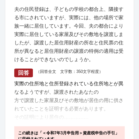
夫の住民登録は、子どもの学校の都合上、隣接す
る市にされていますが、実際には、他の場所で家
族一緒に居住しています。今回、夫の都合により
実際に居住している家屋及びその敷地を譲渡しま
したが、譲渡した居住用財産の所在と住民票の住
所が異なると居住用財産の譲渡の特例の適用は受
けることができないのでしょうか。
（回答全文 文字数：350文字程度）
回答
実際の住所地と住所登録されている住所地とが異
なるようですが、譲渡されたあなたの
方で譲渡した家屋及びその敷地が居住の用に供さ
れていたことを証明する必要があります。
その証明により居住の……………
この続きは「＜令和7年3月申告用＞資産税申告の手引」
に収録されています。