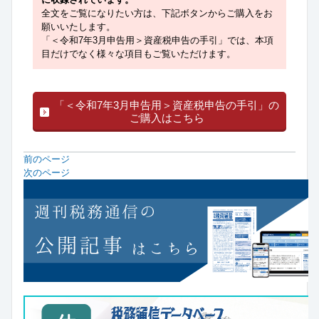
全文をご覧になりたい方は、下記ボタンからご購入をお
願いいたします。
「＜令和7年3月申告用＞資産税申告の手引」では、本項
目だけでなく様々な項目もご覧いただけます。
「＜令和7年3月申告用＞資産税申告の手引」の
ご購入はこちら
前のページ
次のページ