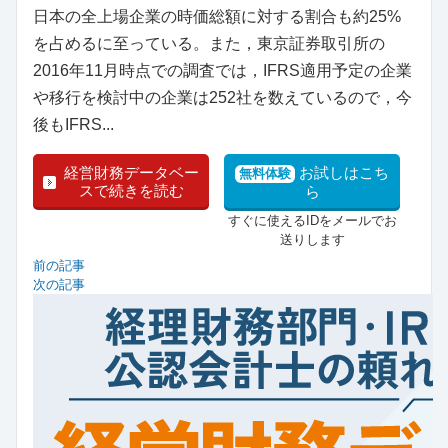
日本の全上場企業の時価総額に対する割合も約25%
を占めるに至っている。また，東京証券取引所の
2016年11月時点での調査では，IFRS適用予定の企業
や移行を検討中の企業は252社を数えているので，今
後もIFRS...
経営財務データベー
お試しはこち
無料体験
スで続きを読む
ら
すぐに使えるIDをメールでお
送りします
前の記事
次の記事