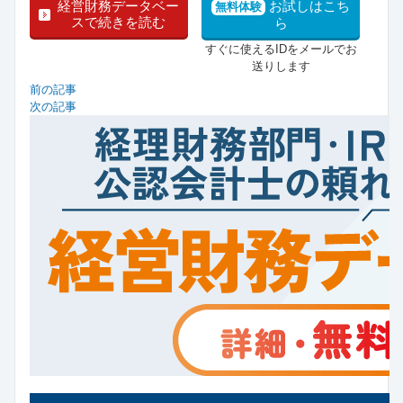
経営財務データベー
お試しはこち
無料体験
スで続きを読む
ら
すぐに使えるIDをメールでお
送りします
前の記事
次の記事