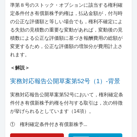
準第８号のストック・オプションに該当する権利確
定条件付き有償新株予約権は，払込金額が，付与時
の公正な評価額と等しい場合でも，権利不確定によ
る失効の見積数の重要な変動があれば，変動後の見
積数による公正な評価額に基づき報酬費用の総額が
変更するため，公正な評価額の増加分が費用計上さ
れます。
＜解説＞
実務対応報告公開草案第52号（1）‐背景
実務対応報告公開草案第52号において，権利確定条
件付き有償新株予約権を付与する取引は，次の特徴
が挙げられるとしています（14項）。
① 権利確定条件付き有償新株予...