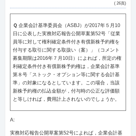
( 26頁)
Ｑ
企業会計基準委員会（ASBJ）が2017年５月10
日に公表した実務対応報告公開草案第52号「従業
員等に対して権利確定条件付き有償新株予約権を
付与する取引に関する取扱い（案）」（コメント
募集期限は2016年７月10日）によれば，所定の権
利確定条件付き有償新株予約権は，企業会計基準
第８号「ストック・オプション等に関する会計基
準」の対象になるとしています。この場合，当該
新株予約権の払込金額が，付与時の公正な評価額
と等しければ，費用計上されないのでしょうか。
A:
実務対応報告公開草案第52号によれば，企業会計基