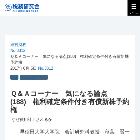
経営財務
No.3312
Ｑ＆Ａコーナー 気になる論点(188) 権利確定条件付き有償新株
予約権
2017年6月 5日
No.3312
解説
Ｑ＆Ａコーナー
Ｑ＆Ａコーナー 気になる論点
(188) 権利確定条件付き有償新株予約
権
‐なぜ費用計上されるか‐
早稲田大学大学院 会計研究科教授 秋葉 賢一