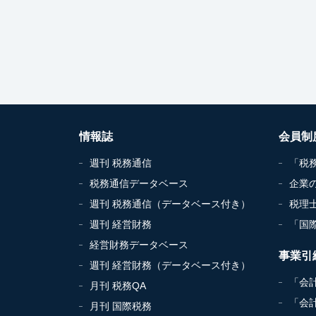
情報誌
会員制
週刊 税務通信
「税
税務通信データベース
企業
週刊 税務通信（データベース付き）
税理
週刊 経営財務
「国
経営財務データベース
事業引
週刊 経営財務（データベース付き）
「会
月刊 税務QA
「会
月刊 国際税務