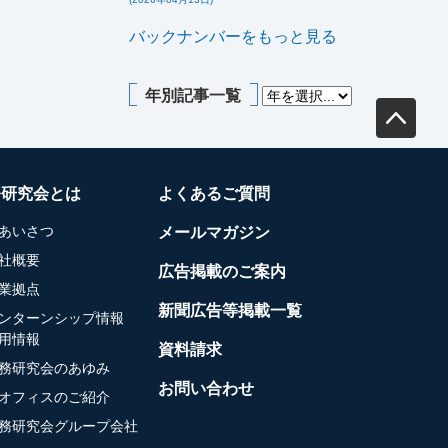
バックナンバーをもっと見る
年別記事一覧
務研究会とは
よくあるご質問
あいさつ
メールマガジン
社概要
広告掲載のご案内
業拠点
新聞広告等掲載一覧
ンターンシップ情報
用情報
資料請求
務研究会のあゆみ
お問い合わせ
オフィスのご紹介
務研究会グループ会社