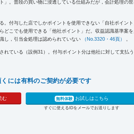
ト」。普段の買い物に浸透している仕組みだが，会計処理の世
る。付与した店でしかポイントを使用できない「自社ポイント
らどこでも使用できる「他社ポイント」だ。収益認識基準案を
認識し，引当金処理は認められていない
（No.3320・46頁）
。
されている（設例31）。付与ポイント分は他社に対して支払
頂くには有料のご契約が必要です
読む
お試しはこちら
無料体験
すぐに使えるIDをメールでお送りします