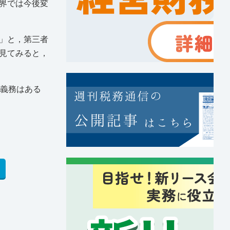
界では今後変
」と，第三者
見てみると，
う義務はある