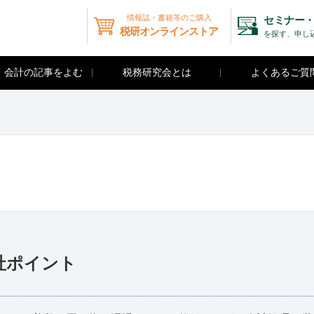
情報誌・書籍等のご購入
セミナー・
税研オンラインストア
を探す、申し
・会計の記事をよむ
税務研究会とは
よくあるご質
社ポイント