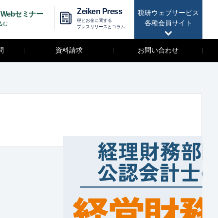
Zeiken Press
税研ウェブサービス
Webセミナー
税とお金に関する
各種会員サイト
込む
プレスリリースとコラム
問
資料請求
お問い合わせ