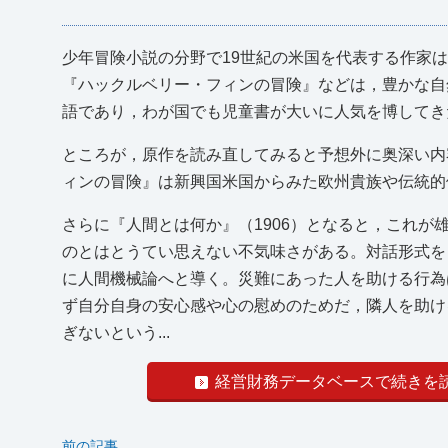
少年冒険小説の分野で19世紀の米国を代表する作家は
『ハックルベリー・フィンの冒険』などは，豊かな自
語であり，わが国でも児童書が大いに人気を博してき
ところが，原作を読み直してみると予想外に奥深い内
ィンの冒険』は新興国米国からみた欧州貴族や伝統的
さらに『人間とは何か』（1906）となると，これ
のとはとうてい思えない不気味さがある。対話形式を
に人間機械論へと導く。災難にあった人を助ける行為
ず自分自身の安心感や心の慰めのためだ，隣人を助け
ぎないという...
経営財務データベースで続きを
前の記事