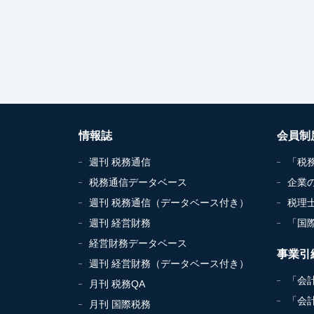
情報誌
会員制
週刊 税務通信
「税
税務通信データベース
企業
週刊 税務通信（データベース付き）
税理
週刊 経営財務
「国
経営財務データベース
事業引
週刊 経営財務（データベース付き）
「会
月刊 税務QA
「会
月刊 国際税務