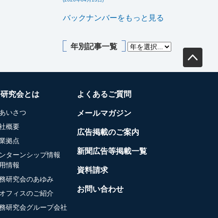
バックナンバーをもっと見る
年別記事一覧
務研究会とは
よくあるご質問
あいさつ
メールマガジン
社概要
広告掲載のご案内
業拠点
新聞広告等掲載一覧
ンターンシップ情報
用情報
資料請求
務研究会のあゆみ
お問い合わせ
オフィスのご紹介
務研究会グループ会社