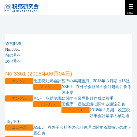
経営財務
No.3361
前の号へ
次の号へ
No.3361 (2018年06月04日)
改正税効果会計基準の早期適用 2018年３月期は16社
アングル
ASBJ 在外子会社等の会計処理に係る
アングル
改正案
MCF 収益認識に関する業界指針作成に着手
アングル
国税庁 収益認識に関する通達公表
アングル
2018年３月期 改正税
ニュース
効果会計基準の早期適
用は16社
ASBJ 在外子会社等の会計処理に関する取扱いの改正
ニュース
案公表