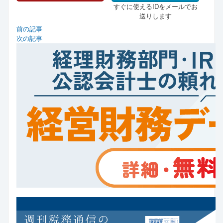
すぐに使えるIDをメールでお
送りします
前の記事
次の記事