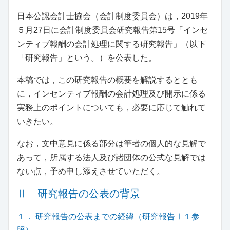
日本公認会計士協会（会計制度委員会）は，2019年
５月27日に会計制度委員会研究報告第15号「インセ
ンティブ報酬の会計処理に関する研究報告」（以下
「研究報告」という。）を公表した。
本稿では，この研究報告の概要を解説するととも
に，インセンティブ報酬の会計処理及び開示に係る
実務上のポイントについても，必要に応じて触れて
いきたい。
なお，文中意見に係る部分は筆者の個人的な見解で
あって，所属する法人及び諸団体の公式な見解では
ない点，予め申し添えさせていただく。
Ⅱ 研究報告の公表の背景
１． 研究報告の公表までの経緯（研究報告Ⅰ１参