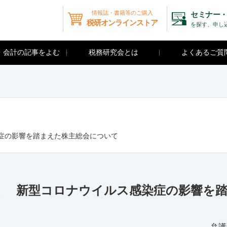
情報誌・書籍等のご購入
セミナー・
税研オンラインストア
を探す、申し
・会計の記事をよむ
税務研究会とは
よくあるご質
感染症の影響を踏まえた株主総会について
士に聞く 新型コロナウイルス感染症の影響を
弁護