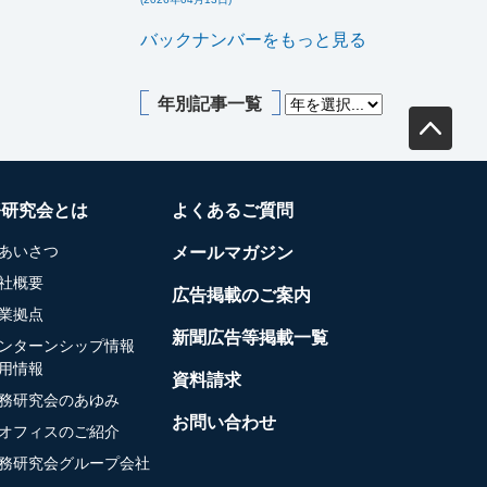
バックナンバーをもっと見る
年別記事一覧
務研究会とは
よくあるご質問
あいさつ
メールマガジン
社概要
広告掲載のご案内
業拠点
新聞広告等掲載一覧
ンターンシップ情報
用情報
資料請求
務研究会のあゆみ
お問い合わせ
オフィスのご紹介
務研究会グループ会社