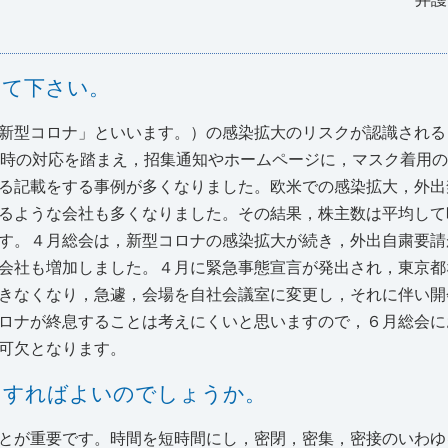
えて下さい。
新型コロナ」といいます。）の感染拡大のリスクが認識される
ザ時の対応を踏まえ，招集通知やホームページに，マスク着用
る記載をする事例が多くなりました。欧米での感染拡大，外出
るような会社も多くなりました。その結果，株主数は平均して
す。４月総会は，新型コロナの感染拡大が続き，外出自粛要請
会社も増加しました。４月に緊急事態宣言が発出され，東京都
きなくなり，急遽，会場を自社会議室に変更し，それに伴い開
ロナが終息することは考えにくいと思いますので，６月総会に
可欠となります。
をすればよいのでしょうか。
とが重要です。時間を短時間にし，密閉，密集，密接のいわゆ