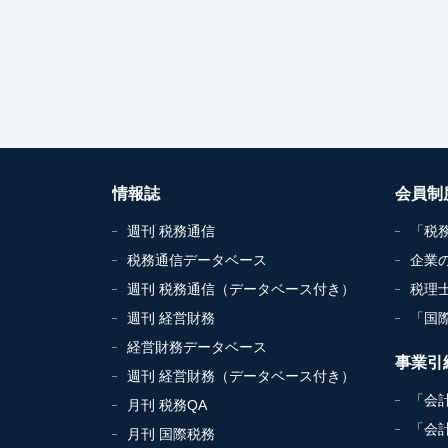
情報誌
会員制
週刊 税務通信
「税
税務通信データベース
企業
週刊 税務通信（データベース付き）
税理
週刊 経営財務
「国
経営財務データベース
事業引
週刊 経営財務（データベース付き）
「会
月刊 税務QA
「会
月刊 国際税務