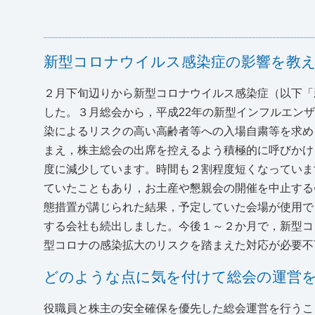
新型コロナウイルス感染症の影響を教
２月下旬辺りから新型コロナウイルス感染症（以下「
した。３月総会から，平成22年の新型インフルエン
染によるリスクの高い高齢者等への入場自粛等を求め
まえ，株主総会の出席を控えるよう積極的に呼びかけ
度に減少しています。時間も２割程度短くなっていま
ていたこともあり，お土産や懇親会の開催を中止する
態措置が講じられた結果，予定していた会場が使用で
する会社も続出しました。今後１～２か月で，新型コ
型コロナの感染拡大のリスクを踏まえた対応が必要不
どのような点に気を付けて総会の運営
役職員と株主の安全確保を優先した総会運営を行うこ