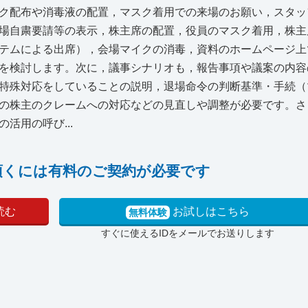
ク配布や消毒液の配置，マスク着用での来場のお願い，スタッ
場自粛要請等の表示，株主席の配置，役員のマスク着用，株主
テムによる出席），会場マイクの消毒，資料のホームページ上
を検討します。次に，議事シナリオも，報告事項や議案の内容
特殊対応をしていることの説明，退場命令の判断基準・手続（
の株主のクレームへの対応などの見直しや調整が必要です。さ
活用の呼び...
頂くには有料のご契約が必要です
読む
お試しはこちら
無料体験
すぐに使えるIDをメールでお送りします