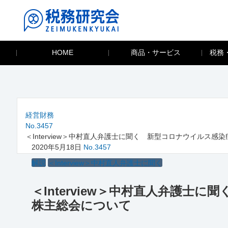
HOME
商品・サービス
税務
経営財務
No.3457
＜Interview＞中村直人弁護士に聞く 新型コロナウイルス
2020年5月18日
No.3457
解説
＜Interview＞中村直人弁護士に聞く
＜Interview＞中村直人弁護
株主総会について