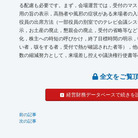
る配慮も必要です。まず，会場運営では，受付のマス
用の旨の表示，高熱者や風邪の症状がある来場者の入
役員の出席方法（一部役員の別室でのテレビ会議シス
示，お土産の廃止，懇親会の廃止，受付の省略等など
化，株主への時短の呼びかけ，終了目標時間の明示，
い者，咳をする者，受付で熱が確認された者等），他
数の縮減努力として，来場差し控えや議決権行使書等の
全文をご覧
経営財務データベースで続きを
前の記事
次の記事