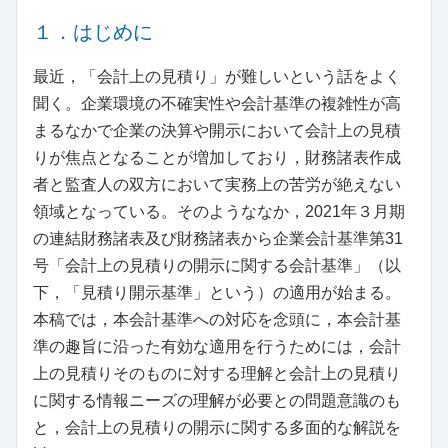
１．はじめに
最近，「会計上の見積り」が難しいという話をよく
聞く。企業環境の不確実性や会計基準の複雑性が高
まるなかで企業の決算や開示において会計上の見積
りが焦点となることが増加しており，財務諸表作成
者と監査人の双方において実務上の苦労が絶えない
領域となっている。そのようななか，2021年３月期
の連結財務諸表及び財務諸表から企業会計基準第31
号「会計上の見積りの開示に関する会計基準」（以
下，「見積り開示基準」という）の適用が始まる。
本稿では，本会計基準への対応を念頭に，本会計基
準の趣旨に沿った有効な適用を行うためには，会計
上の見積りそのものに対する理解と会計上の見積り
に関する情報ニーズの理解が必要との問題意識のも
と，会計上の見積りの開示に関する多面的な解説を