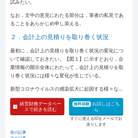
試みたい。
なお，文中の意見にわたる部分は，筆者の私見であ
ることをあらかじめ申し添える。
２．会計上の見積りを取り巻く状況
最初に，会計上の見積りを取り巻く状況の変化につ
いて確認しておきたい。【図１】に示すとおり，企
業情報の開示全体にわたって，会計上の見積りを取
り巻く状況には様々な変化が生じている。
新型コロナウイルスの感染拡大に起因する様々な...
経営財務データベー
お試しはこち
無料体験
スで続きを読む
ら
すぐに使えるIDをメールでお
送りします
前の記事