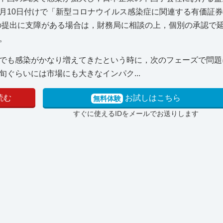
月10日付けで「新型コロナウイルス感染症に関連する有価証
の提出に支障がある場合は，財務局に相談の上，個別の承認で
。
でも感染がかなり増えてきたという時に，次のフェーズで問題
ぐらいには市場にも大きなインパク...
読む
お試しはこちら
無料体験
すぐに使えるIDをメールでお送りします