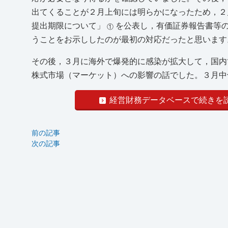
出てくることが２月上旬には明らかになったため，２
提出期限について」
を公表し，有価証券報告書等
①
うことをお示ししたのが最初の対応だったと思います
その後，３月に海外で爆発的に感染が拡大して，国内
株式市場（マーケット）への影響の話でした。３月中旬
経営財務データベースで続きを
前の記事
次の記事