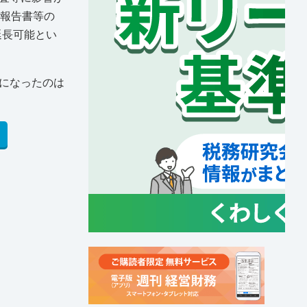
券報告書等の
延長可能とい
になったのは