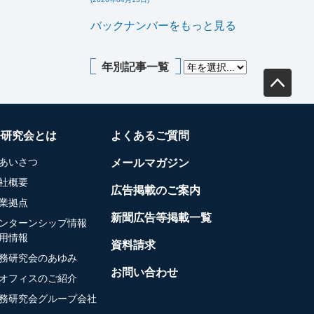
バックナンバーをもっと見る
年別記事一覧
務研究会とは
よくあるご質問
あいさつ
メールマガジン
社概要
広告掲載のご案内
業拠点
新聞広告等掲載一覧
ンターンシップ情報
用情報
資料請求
務研究会のあゆみ
お問い合わせ
オフィスのご紹介
務研究会グループ会社