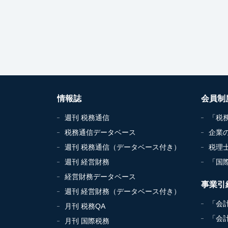
情報誌
会員制
週刊 税務通信
「税
税務通信データベース
企業
週刊 税務通信（データベース付き）
税理
週刊 経営財務
「国
経営財務データベース
事業引
週刊 経営財務（データベース付き）
「会
月刊 税務QA
「会
月刊 国際税務