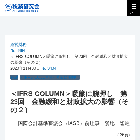
経営財務
No.3484
＜IFRS COLUMN＞暖簾に腕押し 第23回 金融緩和と財政拡大
の影響（その２）
2020年11月30日
No.3484
解説
＜IFRS COLUMN＞暖簾に腕押し
＜IFRS COLUMN＞暖簾に腕押し 第
23回 金融緩和と財政拡大の影響（そ
の２）
国際会計基準審議会（IASB）前理事 鶯地 隆継
( 36頁)