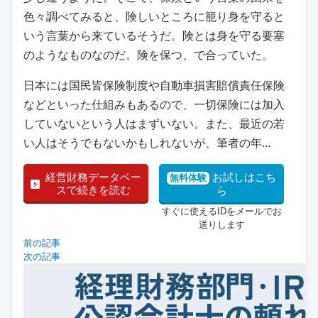
色々調べてみると、険しいところに籠り身を守ると
いう言葉から来ているそうだ。険とは身を守る要塞
のようなものなのだ。険を保つ、で合っていた。
日本には国民皆保険制度や自動車損害賠償責任保険
などといった仕組みもあるので、一切保険には加入
していないという人はまずいない。また、最近の若
い人はそうでもないかもしれないが、筆者の年...
経営財務データベー
お試しはこち
無料体験
スで続きを読む
ら
すぐに使えるIDをメールでお
送りします
前の記事
次の記事