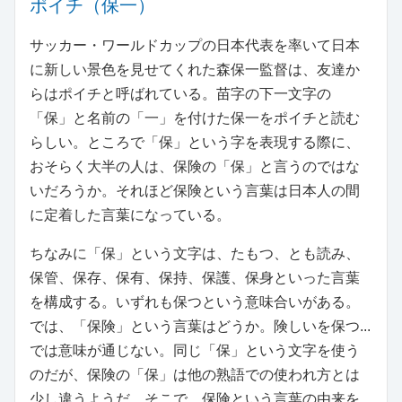
ポイチ（保一）
サッカー・ワールドカップの日本代表を率いて日本
に新しい景色を見せてくれた森保一監督は、友達か
らはポイチと呼ばれている。苗字の下一文字の
「保」と名前の「一」を付けた保一をポイチと読む
らしい。ところで「保」という字を表現する際に、
おそらく大半の人は、保険の「保」と言うのではな
いだろうか。それほど保険という言葉は日本人の間
に定着した言葉になっている。
ちなみに「保」という文字は、たもつ、とも読み、
保管、保存、保有、保持、保護、保身といった言葉
を構成する。いずれも保つという意味合いがある。
では、「保険」という言葉はどうか。険しいを保つ...
では意味が通じない。同じ「保」という文字を使う
のだが、保険の「保」は他の熟語での使われ方とは
少し違うようだ。そこで、保険という言葉の由来を