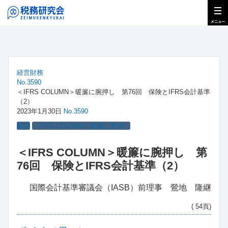
経営財務
No.3590
＜IFRS COLUMN＞暖簾に腕押し 第76回 保険とIFRS会計基準
（2）
2023年1月30日
No.3590
解説
＜IFRS COLUMN＞暖簾に腕押し
＜IFRS COLUMN＞暖簾に腕押し 第
76回 保険とIFRS会計基準（2）
国際会計基準審議会（IASB）前理事 鶯地 隆継
( 54頁)